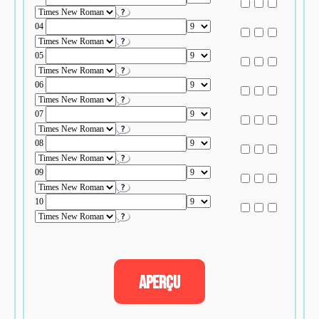
04
05
06
07
08
09
10